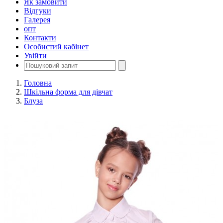
Як замовити
Відгуки
Галерея
опт
Контакти
Особистий кабінет
Увійти
Головна
Шкільна форма для дівчат
Блуза