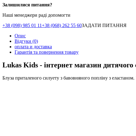
Залишилися питання?
Наші менеджери раді допомогти
+38 (098) 985 01 11
+38 (068) 262 55 60
ЗАДАТИ ПИТАННЯ
Опис
Відгуки (0)
оплата и доставка
Гарантія та повернення товару
Lukas Kids - інтернет магазин дитячого
Блуза приталеного силуету з бавовняного попліну з еластаном