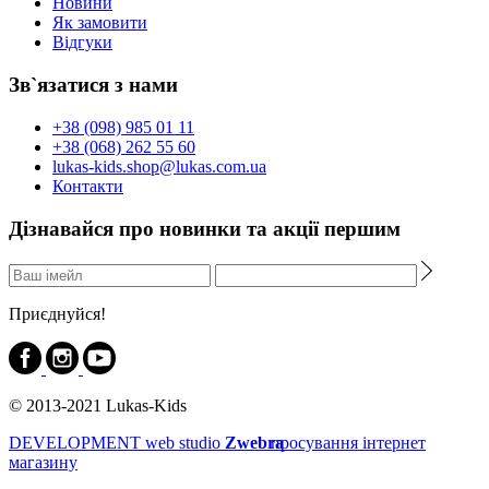
Новини
Як замовити
Відгуки
Зв`язатися з нами
+38 (098) 985 01 11
+38 (068) 262 55 60
lukas-kids.shop@lukas.com.ua
Контакти
Дізнавайся про новинки та акції першим
Приєднуйся!
© 2013-2021 Lukas-Kids
DEVELOPMENT
web studio
Zwebra
просування інтернет
магазину