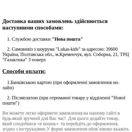
Доставка ваших замовлень здійснюється
наступними способами:
1. Службою доставки
"Нова пошта"
2. Самовивіз з шоурума
"Lukas-kids"
за адресою: 39600
Україна, Полтавська обл., м.Кременчук, вул. Соборна, 21, ТРЦ
"Галактика" 3 поверх
Способи оплати:
1.Банківською картою (при оформленні замовлення он-
лайн)
2. Післяплатою (при отриманні товару у відділенні "Нової
пошти")
Ви можете легко оформити замовлення на нашому сайті в
будь-який зручний для Вас час! Для цього додайте товар,
який сподобався «в кошик» та перейдіть до оформлення,
згідно з інструкціями.У формі замовлення обов`язково вкажіть