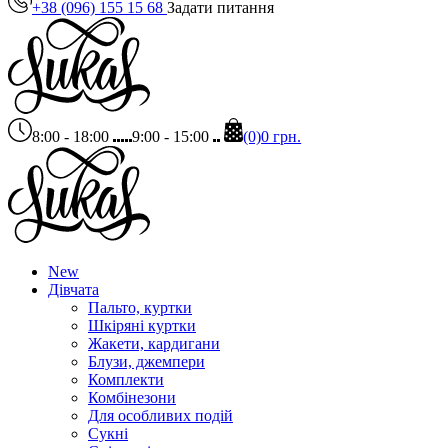
+38 (096) 155 15 68
Задати питання
8:00 - 18:00
9:00 - 15:00
(0)
0 грн.
New
Дівчата
Пальто, куртки
Шкіряні куртки
Жакети, кардигани
Блузи, джемпери
Комплекти
Комбінезони
Для особливих подій
Сукні