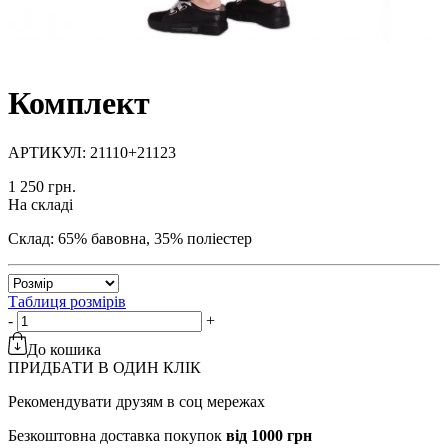
Комплект
АРТИКУЛ: 21110+21123
1 250 грн.
На складі
Склад: 65% бавовна, 35% поліестер
Таблиця розмірів
-
+
До кошика
ПРИДБАТИ В ОДИН КЛІК
Рекомендувати друзям в соц мережах
Безкоштовна доставка покупок
від 1000 грн