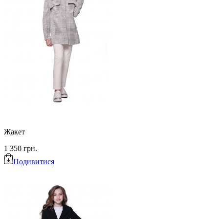
Жакет
1 350 грн.
Подивитися