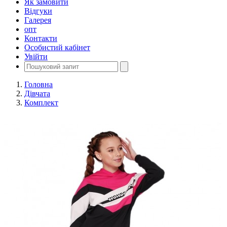
Як замовити
Відгуки
Галерея
опт
Контакти
Особистий кабінет
Увійти
Головна
Дівчата
Комплект