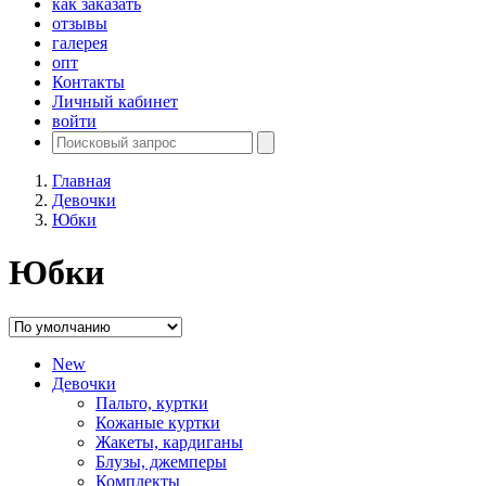
как заказать
отзывы
галерея
опт
Контакты
Личный кабинет
войти
Главная
Девочки
Юбки
Юбки
New
Девочки
Пальто, куртки
Кожаные куртки
Жакеты, кардиганы
Блузы, джемперы
Комплекты