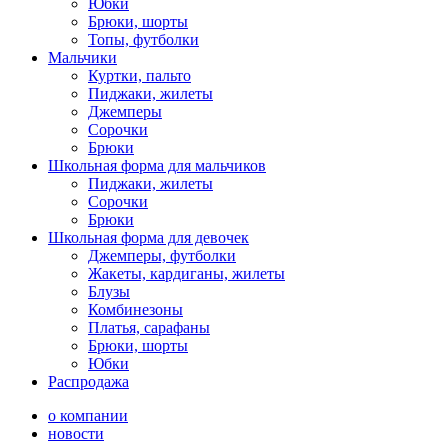
Юбки
Брюки, шорты
Топы, футболки
Мальчики
Куртки, пальто
Пиджаки, жилеты
Джемперы
Сорочки
Брюки
Школьная форма для мальчиков
Пиджаки, жилеты
Сорочки
Брюки
Школьная форма для девочек
Джемперы, футболки
Жакеты, кардиганы, жилеты
Блузы
Комбинезоны
Платья, сарафаны
Брюки, шорты
Юбки
Распродажа
о компании
новости