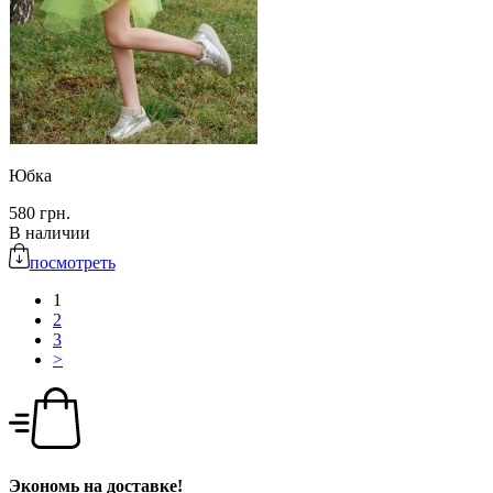
Юбка
580 грн.
В наличии
посмотреть
1
2
3
>
Экономь на доставке!