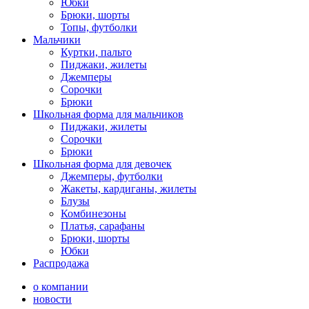
Юбки
Брюки, шорты
Топы, футболки
Мальчики
Куртки, пальто
Пиджаки, жилеты
Джемперы
Сорочки
Брюки
Школьная форма для мальчиков
Пиджаки, жилеты
Сорочки
Брюки
Школьная форма для девочек
Джемперы, футболки
Жакеты, кардиганы, жилеты
Блузы
Комбинезоны
Платья, сарафаны
Брюки, шорты
Юбки
Распродажа
о компании
новости