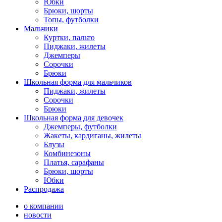
Юбки
Брюки, шорты
Топы, футболки
Мальчики
Куртки, пальто
Пиджаки, жилеты
Джемперы
Сорочки
Брюки
Школьная форма для мальчиков
Пиджаки, жилеты
Сорочки
Брюки
Школьная форма для девочек
Джемперы, футболки
Жакеты, кардиганы, жилеты
Блузы
Комбинезоны
Платья, сарафаны
Брюки, шорты
Юбки
Распродажа
о компании
новости