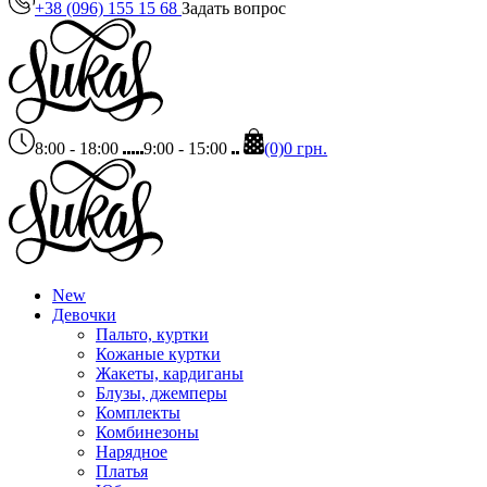
+38 (096) 155 15 68
Задать вопрос
8:00 - 18:00
9:00 - 15:00
(0)
0 грн.
New
Девочки
Пальто, куртки
Кожаные куртки
Жакеты, кардиганы
Блузы, джемперы
Комплекты
Комбинезоны
Нарядное
Платья